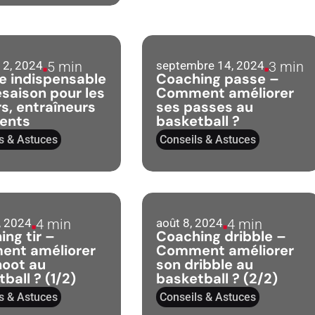
 2, 2024
septembre 14, 2024
5 min
3 min
te indispensable
Coaching passe –
saison pour les
Comment améliorer
s, entraîneurs
ses passes au
rents
basketball ?
s & Astuces
Conseils & Astuces
, 2024
août 8, 2024
4 min
4 min
ng tir –
Coaching dribble –
nt améliorer
Comment améliorer
hoot au
son dribble au
ball ? (1/2)
basketball ? (2/2)
s & Astuces
Conseils & Astuces