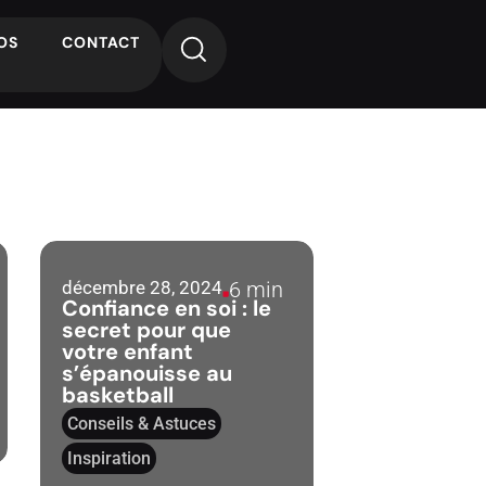
OS
CONTACT
décembre 28, 2024
6 min
Confiance en soi : le
secret pour que
votre enfant
s’épanouisse au
basketball
Conseils & Astuces
Inspiration