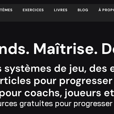
STÈMES
EXERCICES
LIVRES
BLOG
À PROP
ds. Maîtrise.
D
 systèmes de jeu, des e
articles pour progresser
pour coachs, joueurs et
rces gratuites pour progresser