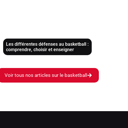
Les différentes défenses au basketball :
comprendre, choisir et enseigner
Voir tous nos articles sur le basketball