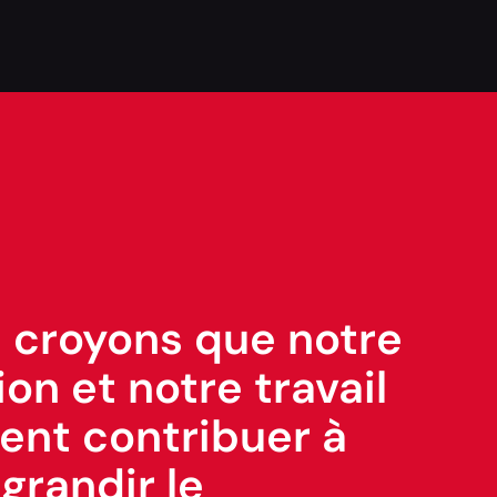
 croyons que notre
on et notre travail
ent contribuer à
 grandir le