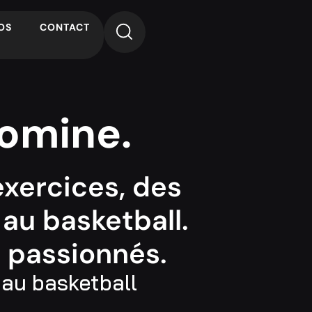
OS
CONTACT
omine.
xercices, des
 au basketball.
 passionnés.
 au basketball