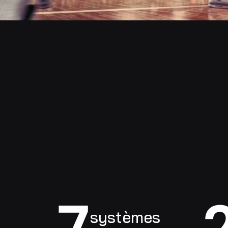
7
systèmes