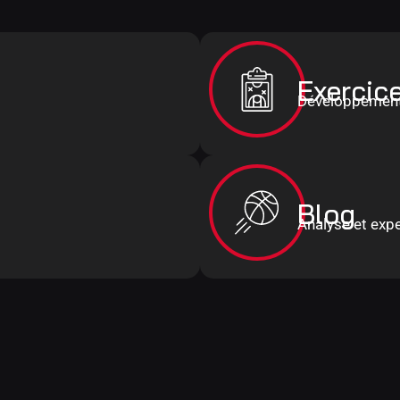
Exercic
Développement
Blog
Analyse et expe