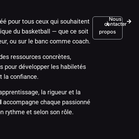
Nous
réé pour tous ceux qui souhaitent
contacter
À
ique du basketball — que ce soit
propos
eur, ou sur le banc comme coach.
ir des ressources concrètes,
s pour développer les habiletés
t la confiance.
apprentissage, la rigueur et la
l
accompagne chaque passionné
n rythme et selon son rôle.