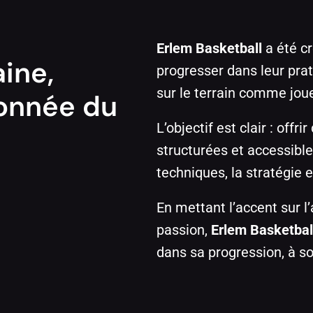
Erlem Basketball
a été c
ine,
progresser dans leur prat
sur le terrain comme jou
ionnée du
L’objectif est clair : offr
structurées et accessible
techniques, la stratégie e
En mettant l’accent sur l’
passion,
Erlem Basketbal
dans sa progression, à so