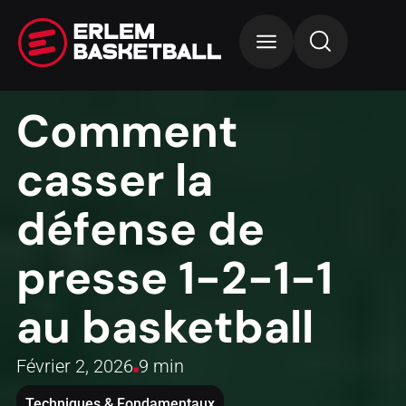
Comment
casser la
défense de
presse 1-2-1-1
au basketball
Février 2, 2026
9 min
Techniques & Fondamentaux