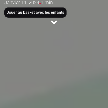
Janvier 11, 2024
1 min
Jouer au basket avec les enfants