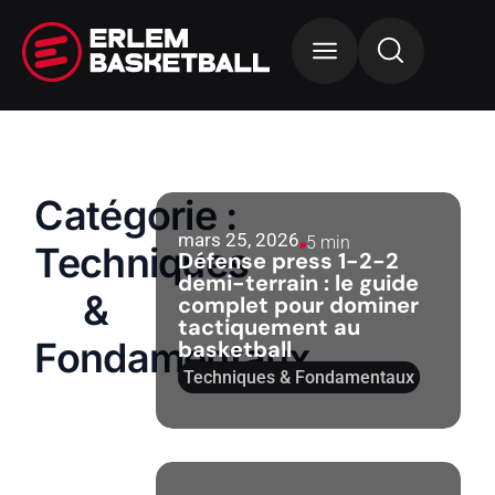
Catégorie :
mars 25, 2026
5 min
Techniques
Défense press 1-2-2
demi-terrain : le guide
&
complet pour dominer
tactiquement au
Fondamentaux
basketball
Techniques & Fondamentaux