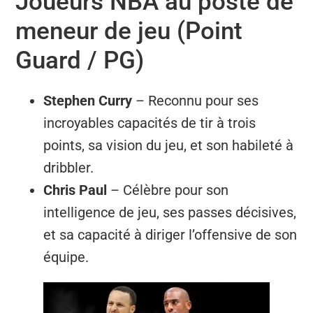
Joueurs NBA au poste de
meneur de jeu (Point
Guard / PG)
Stephen Curry
– Reconnu pour ses
incroyables capacités de tir à trois
points, sa vision du jeu, et son habileté à
dribbler.
Chris Paul
– Célèbre pour son
intelligence de jeu, ses passes décisives,
et sa capacité à diriger l’offensive de son
équipe.