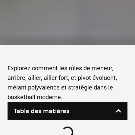
Explorez comment les rôles de meneur,
arrière, ailier, ailier fort, et pivot évoluent,
mêlant polyvalence et stratégie dans le
basketball moderne.
Table des matières