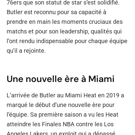
76ers que son statut de star s’est solidifié.
Butler est reconnu pour sa capacité à
prendre en main les moments cruciaux des
matchs et pour son leadership, qualités qui
l’ont rendu indispensable pour chaque équipe
qu’il a rejointe.
Une nouvelle ère à Miami
L’arrivée de Butler au Miami Heat en 2019 a
marqué le début d’une nouvelle ère pour
l’équipe. Sa première saison a vu les Heat
atteindre les Finales NBA contre les Los
Angeles Lakers, un exploit qui a dépassé