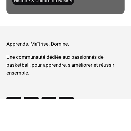
Histoire & Culture du Basket
Apprends. Maîtrise. Domine.
Une communauté dédiée aux passionnés de
basketball, pour apprendre, s’améliorer et réussir
ensemble.
Ressources
Systèmes de jeu basketball