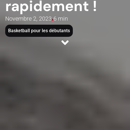
rapidement !
Novembre 2, 2023
6 min
Basketball pour les débutants